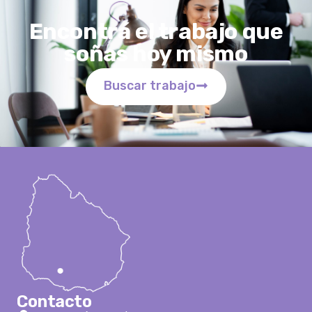
Encontrá el trabajo que
soñas hoy mismo
Buscar trabajo
Contacto