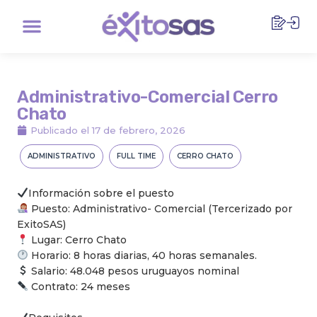
Ir
Menu
al
contenido
Administrativo-Comercial Cerro
Chato
Publicado el
17 de febrero, 2026
ADMINISTRATIVO
FULL TIME
CERRO CHATO
Información sobre el puesto
Puesto: Administrativo- Comercial (Tercerizado por
ExitoSAS)
Lugar: Cerro Chato
Horario: 8 horas diarias, 40 horas semanales.
Salario: 48.048 pesos uruguayos nominal
Contrato: 24 meses