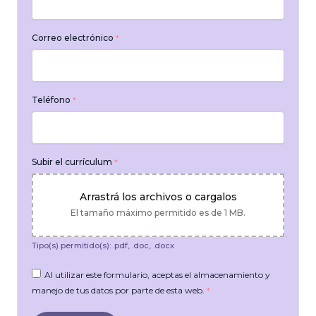
Correo electrónico
*
Teléfono
*
Subir el currículum
*
Arrastrá los archivos o cargalos
El tamaño máximo permitido es de 1 MB.
Tipo(s) permitido(s): .pdf, .doc, .docx
Al utilizar este formulario, aceptas el almacenamiento y
manejo de tus datos por parte de esta web.
*