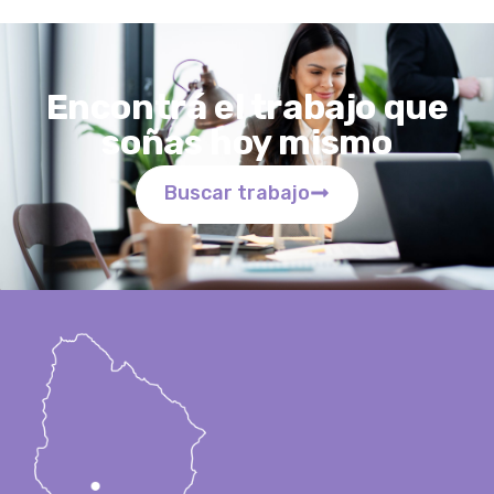
Encontrá el trabajo que
soñas hoy mismo
Buscar trabajo