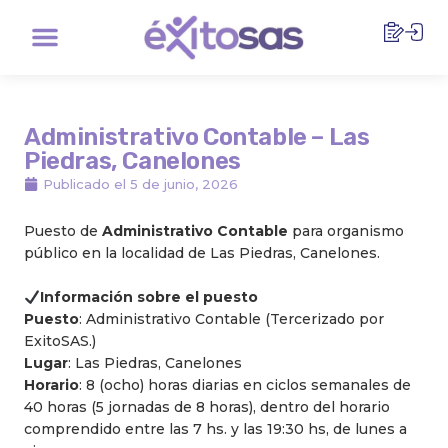
Ir
Menu
al
contenido
Administrativo Contable – Las
Piedras, Canelones
Publicado el
5 de junio, 2026
Puesto de
Administrativo Contable
para organismo
público en la localidad de Las Piedras, Canelones.
Información sobre el puesto
Puesto
: Administrativo Contable (Tercerizado por
ExitoSAS.)
Lugar
: Las Piedras, Canelones
Horario
: 8 (ocho) horas diarias en ciclos semanales de
40 horas (5 jornadas de 8 horas), dentro del horario
comprendido entre las 7 hs. y las 19:30 hs, de lunes a