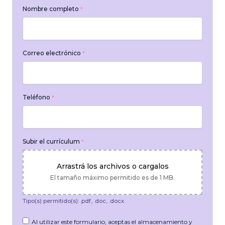
Nombre completo
*
Correo electrónico
*
Teléfono
*
Subir el currículum
*
Arrastrá los archivos o cargalos
El tamaño máximo permitido es de 1 MB.
Tipo(s) permitido(s): .pdf, .doc, .docx
Al utilizar este formulario, aceptas el almacenamiento y