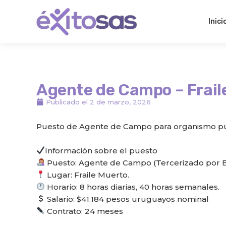
Ir
al
Inici
contenido
Agente de Campo – Frail
Publicado el
2 de marzo, 2026
Puesto de Agente de Campo para organismo públ
Información sobre el puesto
Puesto: Agente de Campo (Tercerizado por E
Lugar: Fraile Muerto.
Horario: 8 horas diarias, 40 horas semanales.
Salario: $41.184 pesos uruguayos nominal
Contrato: 24 meses