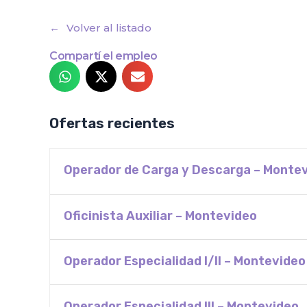
Volver al listado
Compartí el empleo
Ofertas recientes
Operador de Carga y Descarga – Monte
Oficinista Auxiliar – Montevideo
Operador Especialidad I/II – Montevideo
Operador Especialidad III – Montevideo