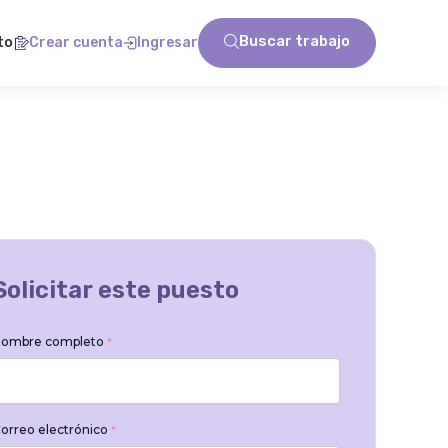
Buscar trabajo
to
Crear cuenta
Ingresar
Solicitar este puesto
ombre completo
*
orreo electrónico
*