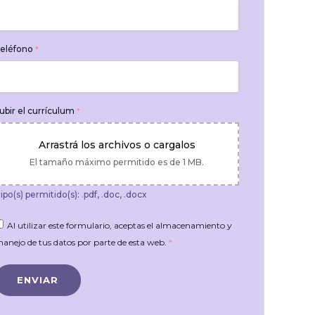
eléfono
*
ubir el currículum
*
Arrastrá los archivos o cargalos
El tamaño máximo permitido es de 1 MB.
ipo(s) permitido(s): .pdf, .doc, .docx
Al utilizar este formulario, aceptas el almacenamiento y
anejo de tus datos por parte de esta web.
*