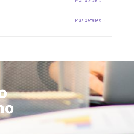
Más detalles
Más detalles
o
mo