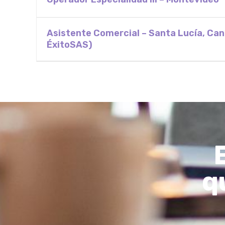
Asistente Comercial – Santa Lucía, Ca
ÉxitoSAS)
q