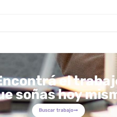
Encontrá el trabaj
ue soñas hoy mis
Buscar trabajo