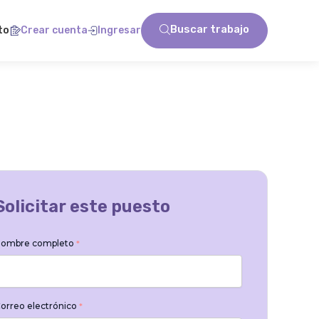
Buscar trabajo
to
Crear cuenta
Ingresar
Solicitar este puesto
ombre completo
*
orreo electrónico
*