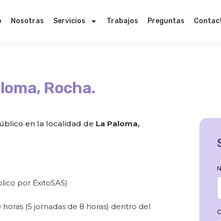
o
Nosotras
Servicios
Trabajos
Preguntas
Contac
loma, Rocha.
blico en la localidad de
La Paloma,
N
lico por ÉxitoSAS)
0 horas (5 jornadas de 8 horas) dentro del
C