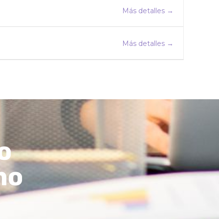
Más detalles
Más detalles
o
mo