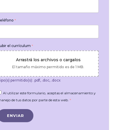
eléfono
*
ubir el currículum
*
Arrastrá los archivos o cargalos
El tamaño máximo permitido es de 1 MB.
ipo(s) permitido(s): .pdf, .doc, .docx
Al utilizar este formulario, aceptas el almacenamiento y
anejo de tus datos por parte de esta web.
*