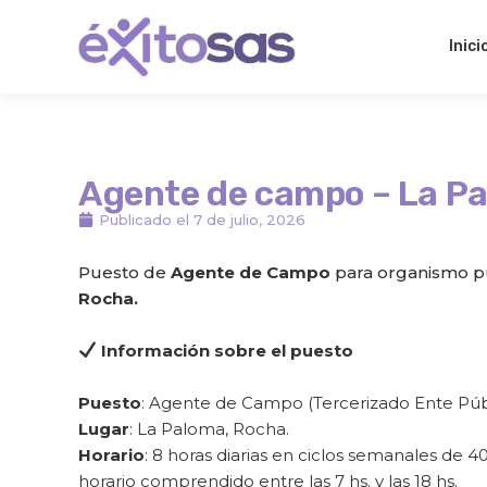
Ir
al
Inici
contenido
Agente de campo – La Pa
Publicado el
7 de julio, 2026
Puesto de
Agente de Campo
para organismo pú
Rocha.
Información sobre el puesto
Puesto
: Agente de Campo (Tercerizado Ente Púb
Lugar
: La Paloma, Rocha.
Horario
: 8 horas diarias en ciclos semanales de 4
horario comprendido entre las 7 hs. y las 18 hs.