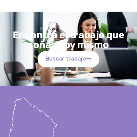
Encontrá el trabajo que
soñas hoy mismo
Buscar trabajo