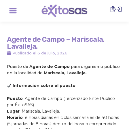
Ir
Menu
al
contenido
Agente de Campo – Mariscala,
Lavalleja.
Publicado el
6 de julio, 2026
Puesto de
Agente de Campo
para organismo público
en la localidad de
Mariscala, Lavalleja.
Información sobre el puesto
Puesto
: Agente de Campo (Tercerizado Ente Público
por ÉxitoSAS)
Lugar
: Mariscala, Lavalleja.
Horario
: 8 horas diarias en ciclos semanales de 40 horas
(5 jornadas de 8 horas) dentro del horario comprendido