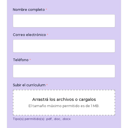
Nombre completo
*
Correo electrónico
*
Teléfono
*
Subir el currículum
*
Arrastrá los archivos o cargalos
El tamaño máximo permitido es de 1 MB.
Tipo(s) permitido(s): .pdf, .doc, .docx