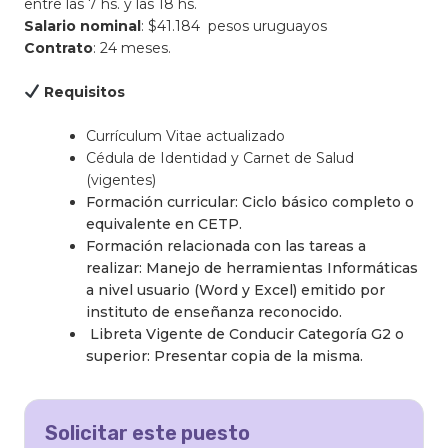
entre las 7 hs. y las 18 hs.
Salario nominal
: $41.184 pesos uruguayos
Contrato
: 24 meses.
Requisitos
Currículum Vitae actualizado
Cédula de Identidad y Carnet de Salud
(vigentes)
Formación curricular: Ciclo básico completo o
equivalente en CETP.
Formación relacionada con las tareas a
realizar: Manejo de herramientas Informáticas
a nivel usuario (Word y Excel) emitido por
instituto de enseñanza reconocido.
Libreta Vigente de Conducir Categoría G2 o
superior: Presentar copia de la misma.
Solicitar este puesto