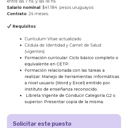
entre las 7 hs. y las 18 hs.
Salario nominal
: $41.184 pesos uruguayos
Contrato
: 24 meses.
Requisitos
Currículum Vitae actualizado
Cédula de Identidad y Carnet de Salud
(vigentes)
Formación curricular: Ciclo básico completo o
equivalente en CETP.
Formación relacionada con las tareas a
realizar: Manejo de herramientas Informáticas
a nivel usuario (Word y Excel) emitido por
instituto de enseñanza reconocido.
Libreta Vigente de Conducir Categoría G2 o
superior: Presentar copia de la misma.
Solicitar este puesto