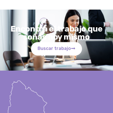
Encontrá el trabajo que
soñas hoy mismo
Buscar trabajo