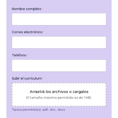
Nombre completo
*
Correo electrónico
*
Teléfono
*
Subir el currículum
*
Arrastrá los archivos o cargalos
El tamaño máximo permitido es de 1 MB.
Tipo(s) permitido(s): .pdf, .doc, .docx