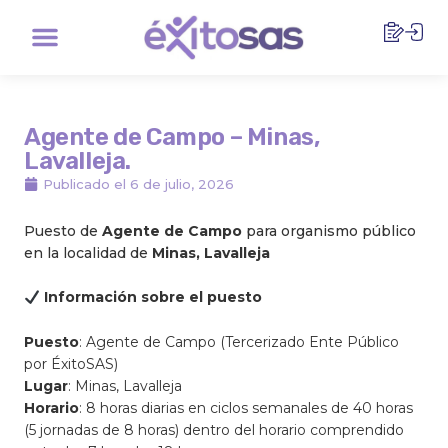
Ir
Menu
al
contenido
Agente de Campo – Minas,
Lavalleja.
Publicado el
6 de julio, 2026
Puesto de
Agente de Campo
para organismo público
en la localidad de
Minas, Lavalleja
Información sobre el puesto
Puesto
: Agente de Campo (Tercerizado Ente Público
por ÉxitoSAS)
Lugar
: Minas, Lavalleja
Horario
: 8 horas diarias en ciclos semanales de 40 horas
(5 jornadas de 8 horas) dentro del horario comprendido