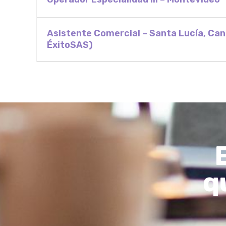
Asistente Comercial – Santa Lucía, Ca
ÉxitoSAS)
q