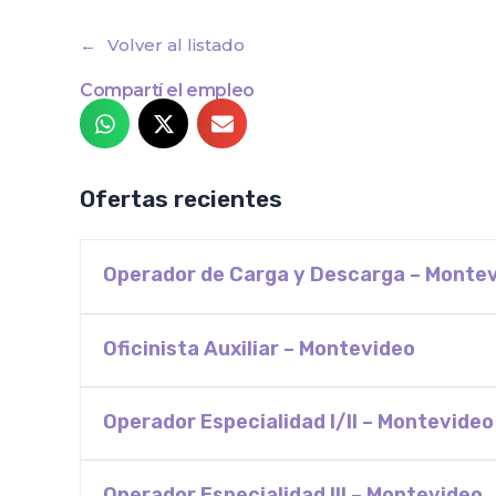
Volver al listado
Compartí el empleo
Ofertas recientes
Operador de Carga y Descarga – Monte
Oficinista Auxiliar – Montevideo
Operador Especialidad I/II – Montevideo
Operador Especialidad III – Montevideo