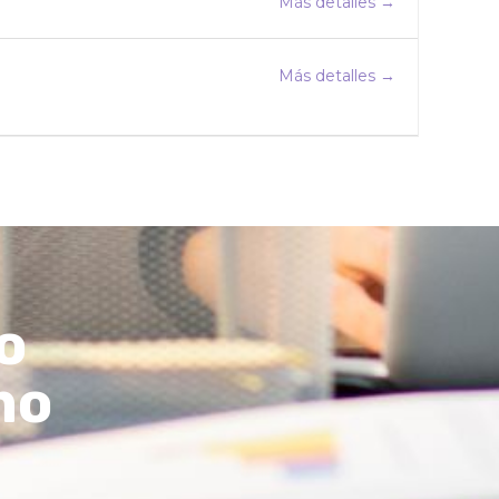
Más detalles
Más detalles
o
mo