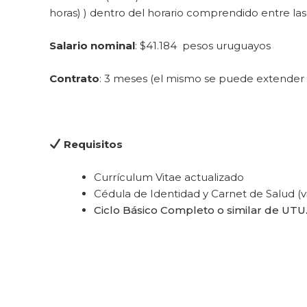
horas) ) dentro del horario comprendido entre las 7 
Salario nominal
: $41.184 pesos uruguayos
Contrato
: 3 meses (el mismo se puede extender 
Requisitos
Currículum Vitae actualizado
Cédula de Identidad y Carnet de Salud (v
Ciclo Básico Completo o similar de UTU