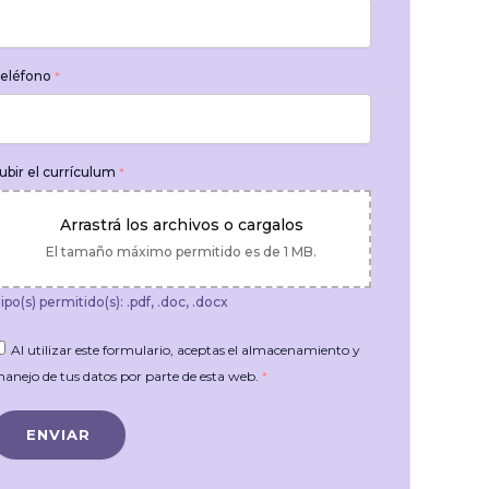
eléfono
*
ubir el currículum
*
Arrastrá los archivos o cargalos
El tamaño máximo permitido es de 1 MB.
ipo(s) permitido(s): .pdf, .doc, .docx
Al utilizar este formulario, aceptas el almacenamiento y
anejo de tus datos por parte de esta web.
*