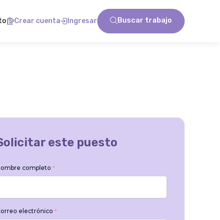
Buscar trabajo
to
Crear cuenta
Ingresar
Solicitar este puesto
ombre completo
*
orreo electrónico
*