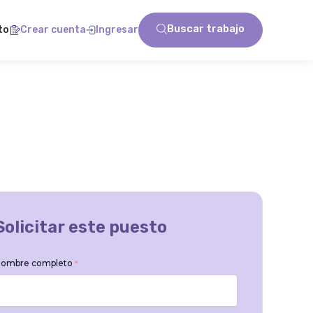
Buscar trabajo
to
Crear cuenta
Ingresar
Solicitar este puesto
ombre completo
*