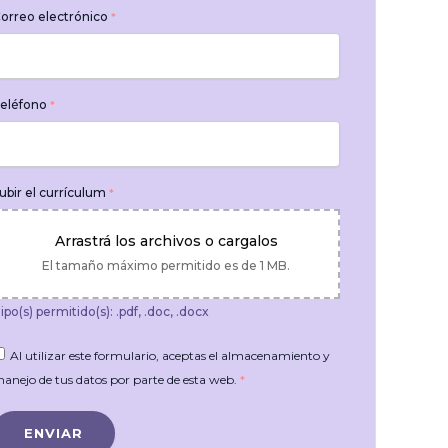
orreo electrónico
*
eléfono
*
ubir el currículum
*
Arrastrá los archivos o cargalos
El tamaño máximo permitido es de 1 MB.
ipo(s) permitido(s): .pdf, .doc, .docx
Al utilizar este formulario, aceptas el almacenamiento y
anejo de tus datos por parte de esta web.
*