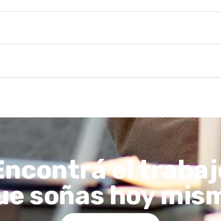
Encontrá el trabaj
ue soñas hoy mis