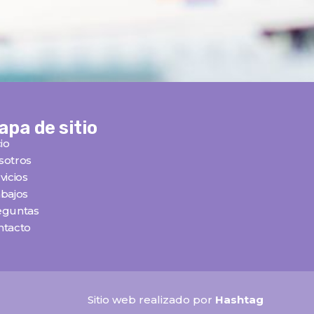
apa de sitio
cio
sotros
vicios
bajos
eguntas
ntacto
Sitio web realizado por
Hashtag