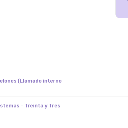
nelones (Llamado interno
stemas – Treinta y Tres