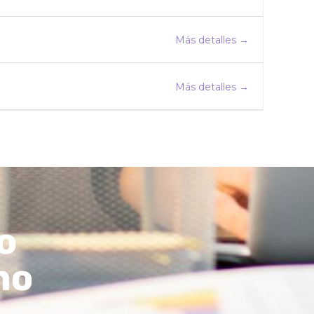
Más detalles
Más detalles
o
mo