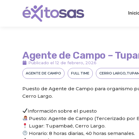
Ir
al
Inici
contenido
Agente de Campo – Tup
Publicado el
12 de febrero, 2026
AGENTE DE CAMPO
FULL TIME
CERRO LARGO
TUPA
Puesto de Agente de Campo para organismo púb
Cerro Largo.
Información sobre el puesto
Puesto: Agente de Campo (Tercerizado por E
Lugar: Tupambaé, Cerro Largo.
Horario: 8 horas diarias, 40 horas semanales.