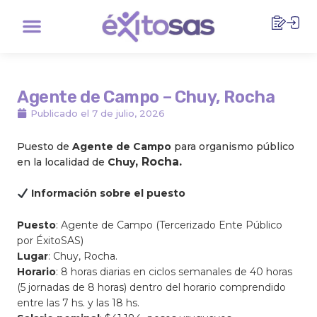
Ir
Menu
al
contenido
Agente de Campo – Chuy, Rocha
Publicado el
7 de julio, 2026
Puesto de
Agente de Campo
para organismo público
, Rocha.
en la localidad de
Chuy
Información sobre el puesto
Puesto
: Agente de Campo (Tercerizado Ente Público
por ÉxitoSAS)
Lugar
: Chuy, Rocha.
Horario
: 8 horas diarias en ciclos semanales de 40 horas
(5 jornadas de 8 horas) dentro del horario comprendido
entre las 7 hs. y las 18 hs.