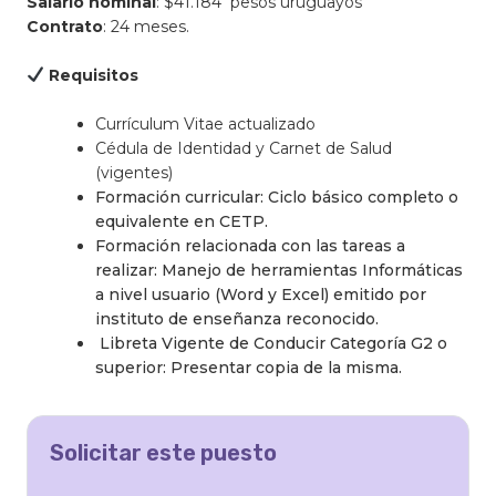
Salario nominal
: $41.184 pesos uruguayos
Contrato
: 24 meses.
Requisitos
Currículum Vitae actualizado
Cédula de Identidad y Carnet de Salud
(vigentes)
Formación curricular: Ciclo básico completo o
equivalente en CETP.
Formación relacionada con las tareas a
realizar: Manejo de herramientas Informáticas
a nivel usuario (Word y Excel) emitido por
instituto de enseñanza reconocido.
Libreta Vigente de Conducir Categoría G2 o
superior: Presentar copia de la misma.
Solicitar este puesto