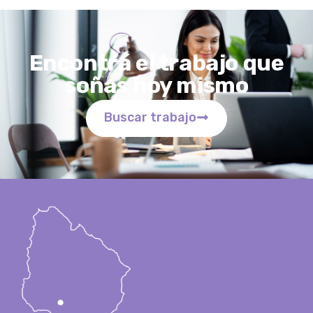
Encontrá el trabajo que
soñas hoy mismo
Buscar trabajo