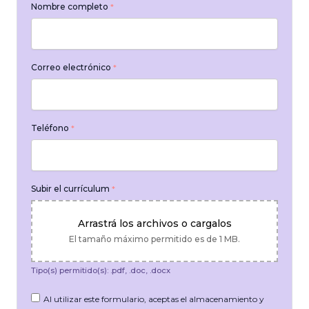
Nombre completo
*
Correo electrónico
*
Teléfono
*
Subir el currículum
*
Arrastrá los archivos o cargalos
El tamaño máximo permitido es de 1 MB.
Tipo(s) permitido(s): .pdf, .doc, .docx
Al utilizar este formulario, aceptas el almacenamiento y