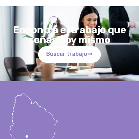
Encontrá el trabajo que
soñas hoy mismo
Buscar trabajo