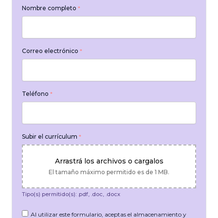
Nombre completo
*
Correo electrónico
*
Teléfono
*
Subir el currículum
*
Arrastrá los archivos o cargalos
El tamaño máximo permitido es de 1 MB.
Tipo(s) permitido(s): .pdf, .doc, .docx
Al utilizar este formulario, aceptas el almacenamiento y