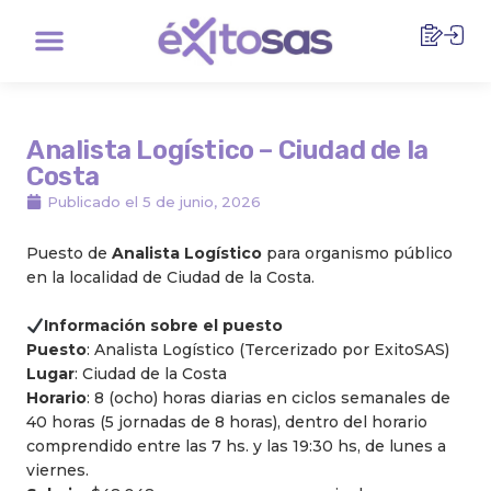
Ir
Menu
al
contenido
Analista Logístico – Ciudad de la
Costa
Publicado el
5 de junio, 2026
Puesto de
Analista Logístico
para organismo público
en la localidad de Ciudad de la Costa.
Información sobre el puesto
Puesto
: Analista Logístico (Tercerizado por ExitoSAS)
Lugar
: Ciudad de la Costa
Horario
: 8 (ocho) horas diarias en ciclos semanales de
40 horas (5 jornadas de 8 horas), dentro del horario
comprendido entre las 7 hs. y las 19:30 hs, de lunes a
viernes.