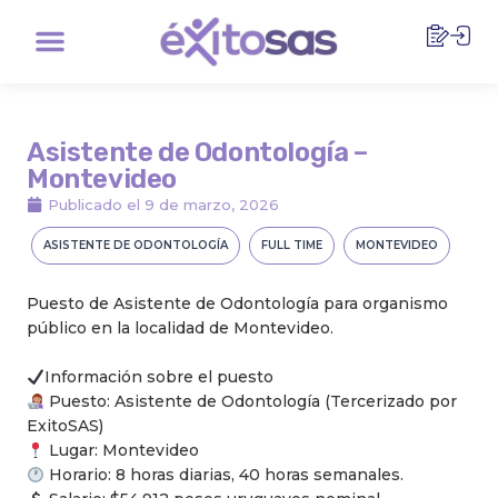
Ir
Menu
al
contenido
Asistente de Odontología –
Montevideo
Publicado el
9 de marzo, 2026
ASISTENTE DE ODONTOLOGÍA
FULL TIME
MONTEVIDEO
Puesto de Asistente de Odontología para organismo
público en la localidad de Montevideo.
Información sobre el puesto
Puesto: Asistente de Odontología (Tercerizado por
ExitoSAS)
Lugar: Montevideo
Horario: 8 horas diarias, 40 horas semanales.