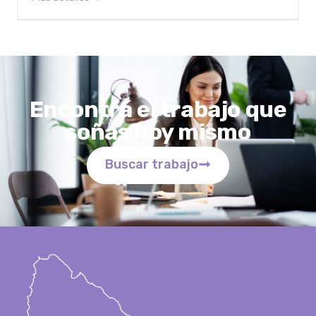
Encontrá el trabajo que
soñas hoy mismo
Buscar trabajo