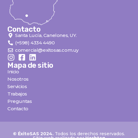
Contacto
Santa Lucía, Canelones, UY.
(+598) 4334 4490
comercial@exitosas.com.uy
Mapa de sitio
Inicio
Nosotros
Servicios
Trabajos
Preguntas
Contacto
© ÉxitoSAS 2024.
Todos los derechos reservados.
Sitio web realizado por
Hashtag