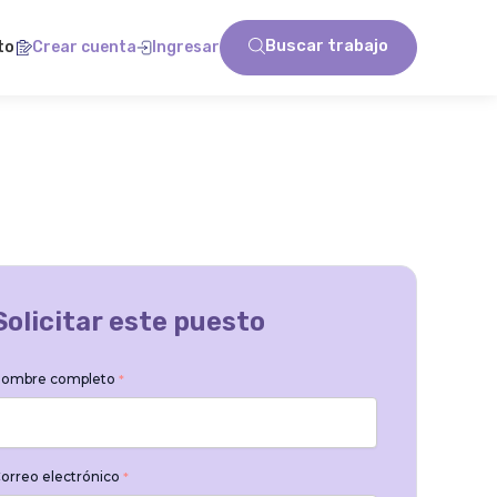
Buscar trabajo
to
Crear cuenta
Ingresar
Solicitar este puesto
ombre completo
*
orreo electrónico
*