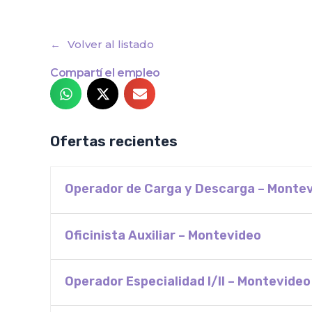
Volver al listado
Compartí el empleo
Ofertas recientes
Operador de Carga y Descarga – Monte
Oficinista Auxiliar – Montevideo
Operador Especialidad I/II – Montevideo