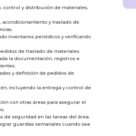
 control y distribución de materiales,
, acondicionamiento y traslado de
cias.
ndo inventarios periódicos y verificando
pedidos de traslado de materiales.
ada la documentación, registros e
ientes.
dades y definición de pedidos de
cén, incluyendo la entrega y control de
ión con otras áreas para asegurar el
s.
 de seguridad en las tareas del área.
tegrar guardias semanales cuando sea