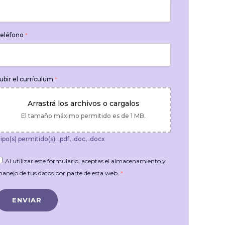
eléfono
*
ubir el currículum
*
Arrastrá los archivos o cargalos
El tamaño máximo permitido es de 1 MB.
ipo(s) permitido(s): .pdf, .doc, .docx
Al utilizar este formulario, aceptas el almacenamiento y
anejo de tus datos por parte de esta web.
*