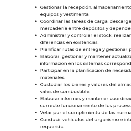
Gestionar la recepción, almacenamiento,
equipos y vestimenta.
Coordinar las tareas de carga, descarga
mercadería entre depósitos y dependen
Administrar y controlar el stock, realiza
diferencias en existencias.
Planificar rutas de entrega y gestionar 
Elaborar, gestionar y mantener actualiz
información en los sistemas correspond
Participar en la planificación de necesi
materiales.
Custodiar los bienes y valores del alma
vales de combustible.
Elaborar informes y mantener coordinac
correcto funcionamiento de los proceso
Velar por el cumplimiento de las normas
Conducir vehículos del organismo e in
requerido.