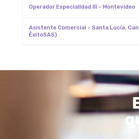
Operador Especialidad III – Montevideo
Asistente Comercial – Santa Lucía, Ca
ÉxitoSAS)
q