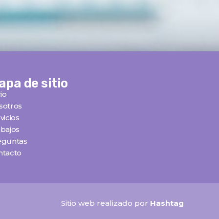
apa de sitio
cio
sotros
vicios
bajos
eguntas
ntacto
Sitio web realizado por
Hashtag