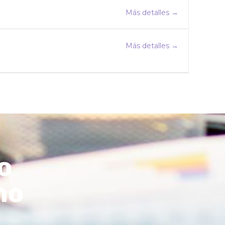
Más detalles
Más detalles
o
mo