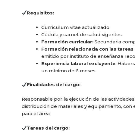
Requisitos:
Curriculum vitae actualizado
Cédula y carnet de salud vigentes
Formación curricular:
Secundaria compl
Formación relacionada con las tareas a
emitido por instituto de enseñanza rec
Experiencia laboral excluyente
: Haber
un mínimo de 6 meses.
Finalidades del cargo:
Responsable por la ejecución de las actividade
distribución de materiales y equipamiento, con e
para el área.
Tareas del cargo: