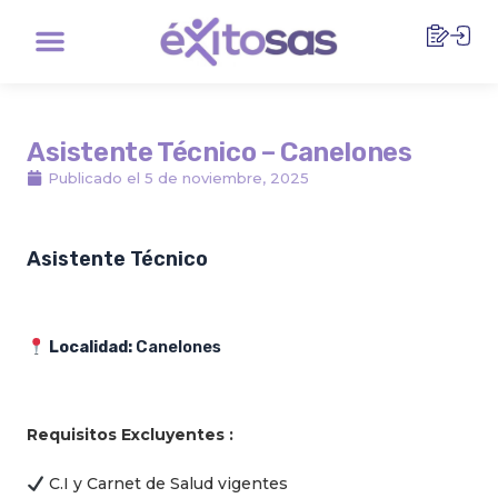
Ir
Menu
al
contenido
Asistente Técnico – Canelones
Publicado el
5 de noviembre, 2025
Asistente Técnico
Localidad:
Canelones
Requisitos Excluyentes :
C.I y Carnet de Salud vigentes