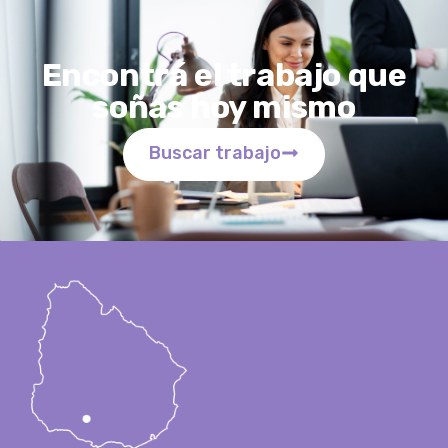
Encontrá el trabajo que
soñas hoy mismo
Buscar trabajo