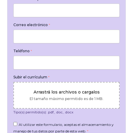
Correo electrónico
*
Teléfono
*
Subir el currículum
*
Arrastrá los archivos o cargalos
El tamaño máximo permitido es de 1 MB.
Tipo(s) permitido(s): .pdf, .doc, .docx
Al utilizar este formulario, aceptas el almacenamiento y
manejo de tus datos por parte de esta web.
*