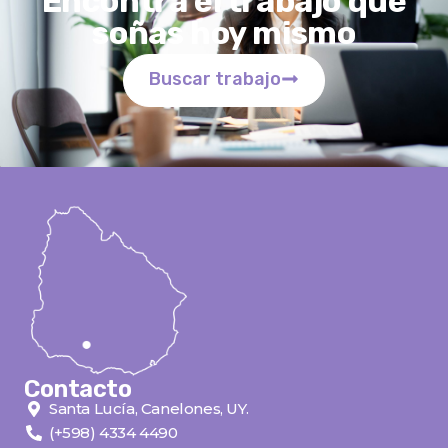
Encontrá el trabajo que
soñas hoy mismo
Buscar trabajo
Contacto
Santa Lucía, Canelones, UY.
(+598) 4334 4490