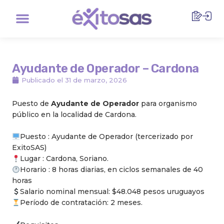
Ir
Menu
al
contenido
Ayudante de Operador – Cardona
Publicado el
31 de marzo, 2026
Puesto de
Ayudante de Operador
para organismo
público en la localidad de Cardona.
Puesto : Ayudante de Operador (tercerizado por
ExitoSAS)
Lugar : Cardona, Soriano.
Horario : 8 horas diarias, en ciclos semanales de 40
horas
Salario nominal mensual: $48.048 pesos uruguayos
Período de contratación: 2 meses.