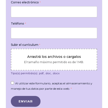
Correo electrónico
*
Teléfono
*
Subir el currículum
*
Arrastrá los archivos o cargalos
El tamaño máximo permitido es de 1 MB.
Tipo(s) permitido(s): .pdf, .doc, .docx
Al utilizar este formulario, aceptas el almacenamiento y
manejo de tus datos por parte de esta web.
*