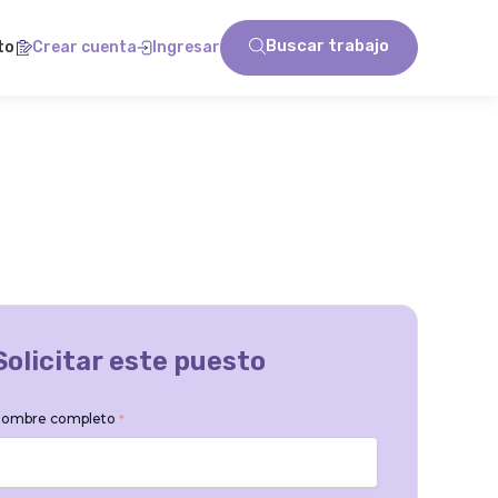
Buscar trabajo
to
Crear cuenta
Ingresar
Solicitar este puesto
ombre completo
*