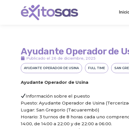
Ir
al
Inici
contenido
Ayudante Operador de Us
Publicado el
26 de diciembre, 2025
AYUDANTE OPERADOR DE USINA
FULL TIME
SAN GR
Ayudante Operador de Usina
Información sobre el puesto
Puesto: Ayudante Operador de Usina (Terceriza
Lugar: San Gregorio (Tacuarembó)
Horario: 3 turnos de 8 horas cada uno comprendi
14:00, de 14:00 a 22:00 y de 22:00 a 06:00.