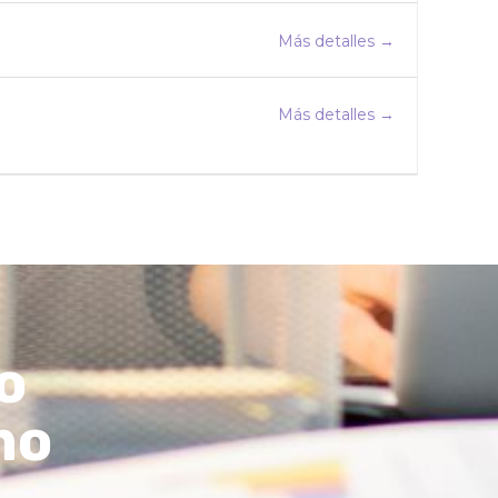
Más detalles
Más detalles
o
mo