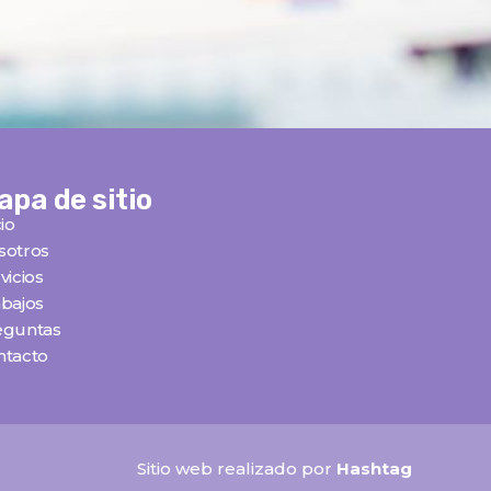
apa de sitio
cio
sotros
vicios
bajos
eguntas
ntacto
Sitio web realizado por
Hashtag