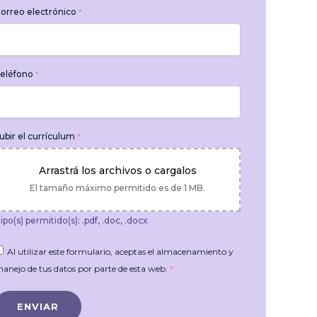
orreo electrónico
*
eléfono
*
ubir el currículum
*
Arrastrá los archivos o cargalos
El tamaño máximo permitido es de 1 MB.
ipo(s) permitido(s): .pdf, .doc, .docx
Al utilizar este formulario, aceptas el almacenamiento y
anejo de tus datos por parte de esta web.
*