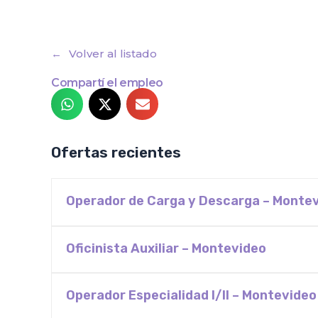
Volver al listado
Compartí el empleo
Ofertas recientes
Operador de Carga y Descarga – Monte
Oficinista Auxiliar – Montevideo
Operador Especialidad I/II – Montevideo