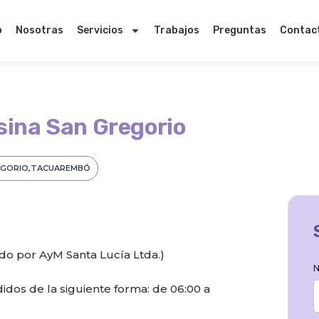
o
Nosotras
Servicios
Trabajos
Preguntas
Contac
ina San Gregorio
EGORIO
TACUAREMBÓ
do por AyM Santa Lucía Ltda.)
N
dos de la siguiente forma: de 06:00 a