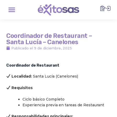
Ir
Menu
al
contenido
Coordinador de Restaurant –
Santa Lucía – Canelones
Publicado el
9 de diciembre, 2025
Coordinador de Restaurant
Localidad:
Santa Lucía (Canelones)
Requisitos
Ciclo básico Completo
Experiencia previa en tareas de Restaurant
Responsabilidades principales: