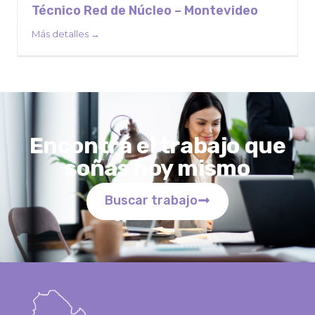
Técnico Red de Núcleo – Montevideo
Más detalles
Encontrá el trabajo que
soñas hoy mismo
Buscar trabajo