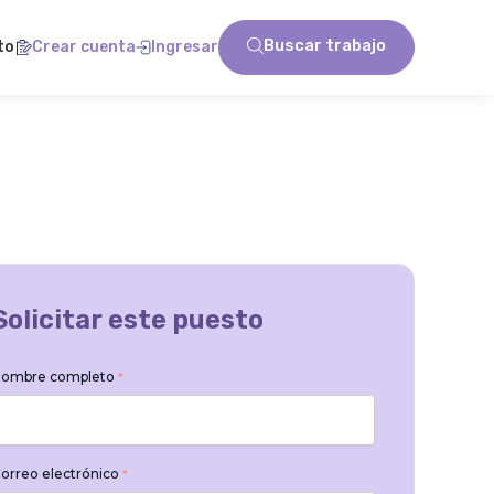
Buscar trabajo
to
Crear cuenta
Ingresar
Solicitar este puesto
ombre completo
*
orreo electrónico
*