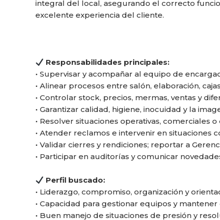
integral del local, asegurando el correcto func
excelente experiencia del cliente.
Responsabilidades principales:
• Supervisar y acompañar al equipo de encarga
• Alinear procesos entre salón, elaboración, caj
• Controlar stock, precios, mermas, ventas y dife
• Garantizar calidad, higiene, inocuidad y la imag
• Resolver situaciones operativas, comerciales o
• Atender reclamos e intervenir en situaciones 
• Validar cierres y rendiciones; reportar a Geren
• Participar en auditorías y comunicar novedade
Perfil buscado:
• Liderazgo, compromiso, organización y orientaci
• Capacidad para gestionar equipos y mantener 
• Buen manejo de situaciones de presión y reso