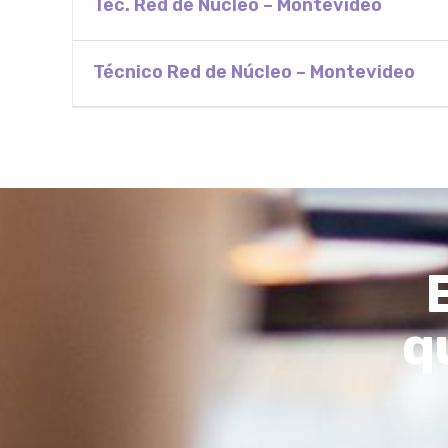
Tec. Red de Núcleo – Montevideo
Técnico Red de Núcleo – Montevideo
q