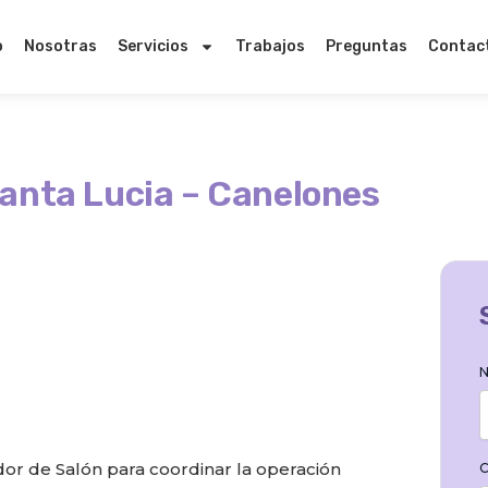
o
Nosotras
Servicios
Trabajos
Preguntas
Contac
Santa Lucia – Canelones
N
r de Salón para coordinar la operación
C