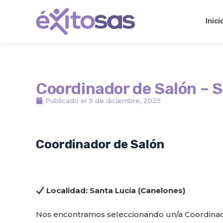
Ir
al
Inici
contenido
Coordinador de Salón – 
Publicado el
9 de diciembre, 2025
Coordinador de Salón
Localidad: Santa Lucía (Canelones)
Nos encontramos seleccionando un/a Coordinado