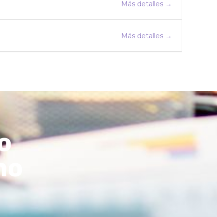
Más detalles
Más detalles
o
mo