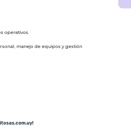
s operativos.
rsonal, manejo de equipos y gestión
itosas.com.uy!