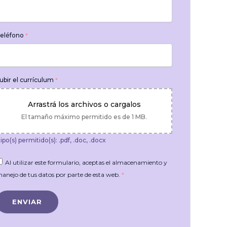
eléfono
*
ubir el currículum
*
Arrastrá los archivos o cargalos
El tamaño máximo permitido es de 1 MB.
ipo(s) permitido(s): .pdf, .doc, .docx
Al utilizar este formulario, aceptas el almacenamiento y
anejo de tus datos por parte de esta web.
*