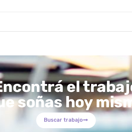
Encontrá el trabaj
ue soñas hoy mis
Buscar trabajo