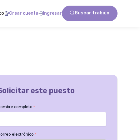
Buscar trabajo
to
Crear cuenta
Ingresar
Solicitar este puesto
ombre completo
*
orreo electrónico
*