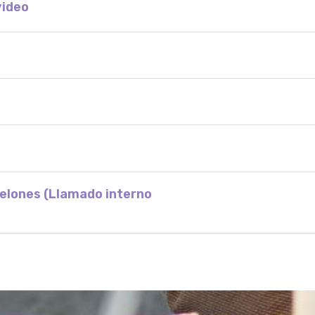
video
nelones (Llamado interno