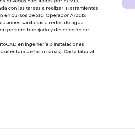
es privadas habilitadas por el MEC.
da con las tareas a realizar: Herramientas
n en cursos de SIG: Operador ArcGIS
alaciones sanitarias o redes de agua.
on periodo trabajado y descripción de
utoCAD en ingeniería o instalaciones
arquitectura de las mismas). Carta laboral