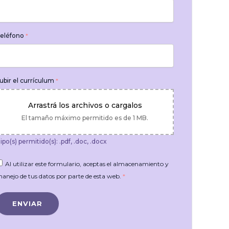
eléfono
*
ubir el currículum
*
Arrastrá los archivos o cargalos
El tamaño máximo permitido es de 1 MB.
ipo(s) permitido(s): .pdf, .doc, .docx
Al utilizar este formulario, aceptas el almacenamiento y
anejo de tus datos por parte de esta web.
*