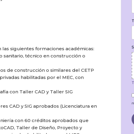
T
S
 las siguientes formaciones académicas:
o sanitario, técnico en construcción o
cos de construcción o similares del CETP
 privadas habilitadas por el MEC, con
T
fía con Taller CAD y Taller SIG
m
leres CAD y SIG aprobados (Licenciatura en
eniería con 60 créditos aprobados que
toCAD, Taller de Diseño, Proyecto y