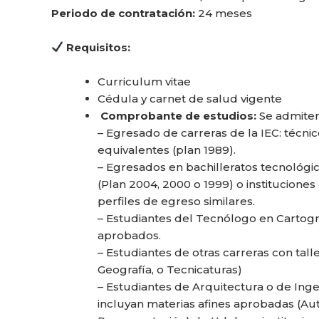
Periodo de contratación:
24 meses
Requisitos:
Curriculum vitae
Cédula y carnet de salud vigente
Comprobante de estudios:
Se admiten
– Egresado de carreras de la IEC: técnic
equivalentes (plan 1989).
– Egresados en bachilleratos tecnológi
(Plan 2004, 2000 o 1999) o instituciones
perfiles de egreso similares.
– Estudiantes del Tecnólogo en Cartogra
aprobados.
– Estudiantes de otras carreras con tal
Geografía, o Tecnicaturas)
– Estudiantes de Arquitectura o de Ing
incluyan materias afines aprobadas (Au