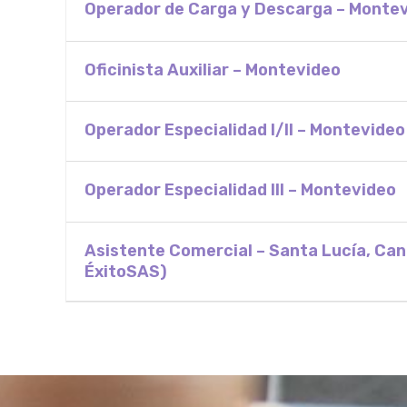
Operador de Carga y Descarga – Monte
Oficinista Auxiliar – Montevideo
Operador Especialidad I/II – Montevideo
Operador Especialidad III – Montevideo
Asistente Comercial – Santa Lucía, Ca
ÉxitoSAS)