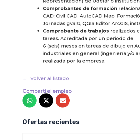
Representación) de Udelar o institucion
Comprobantes de formación
relaciona
CAD: Civil CAD, AutoCAD Map, Formació
Jornadas gvSIG, QGIS Editor ArcGIS, inst
Comprobante de trabajos
realizados c
tareas. Acreditada por un periodo de
6 (seis) meses en tareas de dibujo en A
industriales en general (ingeniería y/o 
realizada por la empresa.
Volver al listado
Compartí el empleo
Ofertas recientes