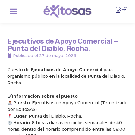
Ir
Menu
al
contenido
Ejecutivos de Apoyo Comercial –
Punta del Diablo, Rocha.
Publicado el
27 de mayo, 2026
Puesto de
Ejecutivos de Apoyo Comercial
para
organismo público en la localidad de Punta del Diablo,
Rocha.
Información sobre el puesto
Puesto
: Ejecutivos de Apoyo Comercial (Tercerizado
por ExitoSAS)
Lugar
: Punta del Diablo, Rocha.
Horario
: 8 horas diarias en ciclos semanales de 40
horas, dentro del horario comprendido entre las 08:00