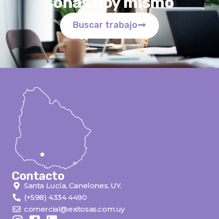
soñas hoy mismo
Buscar trabajo
Contacto
Santa Lucía, Canelones, UY.
(+598) 4334 4490
comercial@exitosas.com.uy