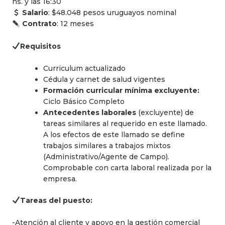
hs. y las 16:30
Salario
: $48.048 pesos uruguayos nominal
Contrato
: 12 meses
Requisitos
Curriculum actualizado
Cédula y carnet de salud vigentes
Formación curricular mínima excluyente:
Ciclo Básico Completo
Antecedentes laborales
(excluyente) de
tareas similares al requerido en este llamado.
A los efectos de este llamado se define
trabajos similares a trabajos mixtos
(Administrativo/Agente de Campo).
Comprobable con carta laboral realizada por la
empresa.
Tareas del puesto:
-Atención al cliente y apoyo en la gestión comercial