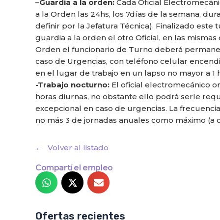
–
Guardia a la orden:
Cada Oficial Electromecán
a la Orden las 24hs, los 7días de la semana, d
definir por la Jefatura Técnica). Finalizado est
guardia a la orden el otro Oficial, en las mismas
Orden el funcionario de Turno deberá permane
caso de Urgencias, con teléfono celular encendi
en el lugar de trabajo en un lapso no mayor a 1 
-Trabajo nocturno:
El oficial electromecánico o
horas diurnas, no obstante ello podrá serle req
excepcional en caso de urgencias. La frecuencia
no más 3 de jornadas anuales como máximo (a c
Volver al listado
Compartí el empleo
Ofertas recientes