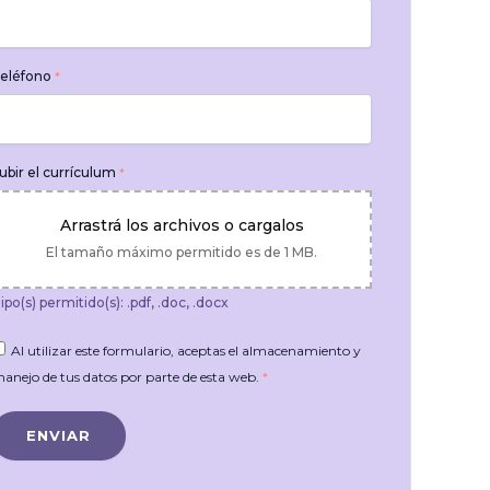
eléfono
*
ubir el currículum
*
Arrastrá los archivos o cargalos
El tamaño máximo permitido es de 1 MB.
ipo(s) permitido(s): .pdf, .doc, .docx
Al utilizar este formulario, aceptas el almacenamiento y
anejo de tus datos por parte de esta web.
*