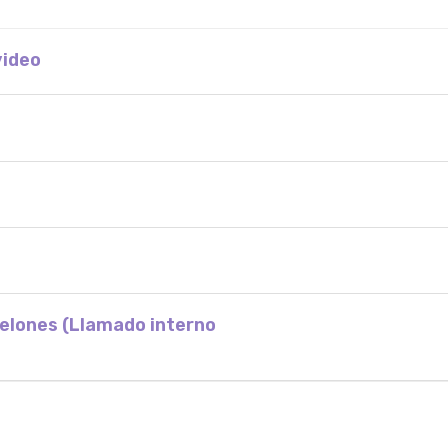
video
nelones (Llamado interno