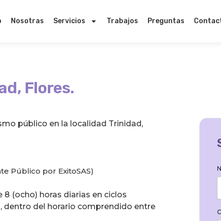
o
Nosotras
Servicios
Trabajos
Preguntas
Contac
ad, Flores.
mo público en la localidad Trinidad,
N
nte Público por ExitoSAS)
 8 (ocho) horas diarias en ciclos
, dentro del horario comprendido entre
C