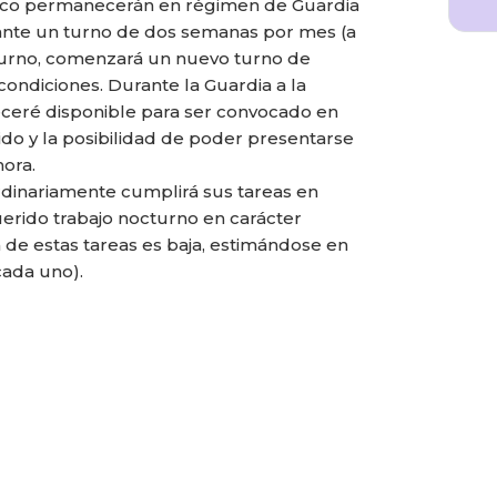
ico permanecerán en régimen de Guardia
urante un turno de dos semanas por mes (a
e turno, comenzará un nuevo turno de
 condiciones. Durante la Guardia a la
ceré disponible para ser convocado en
do y la posibilidad de poder presentarse
hora.
rdinariamente cumplirá sus tareas en
uerido trabajo nocturno en carácter
 de estas tareas es baja, estimándose en
ada uno).