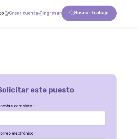
Buscar trabajo
to
Crear cuenta
Ingresar
Solicitar este puesto
ombre completo
*
orreo electrónico
*