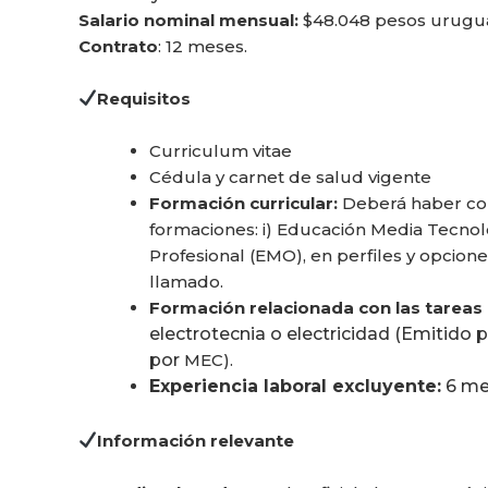
Salario nominal mensual:
$48.048 pesos urugu
Contrato
: 12 meses.
Requisitos
Curriculum vitae
Cédula y carnet de salud vigente
Formación curricular:
Deberá haber com
formaciones: i) Educación Media Tecnol
Profesional (EMO), en perfiles y opcion
llamado.
Formación relacionada con las tareas a
electrotecnia o electricidad (Emitido
por
MEC).
Experiencia laboral excluyente:
6 mes
Información relevante