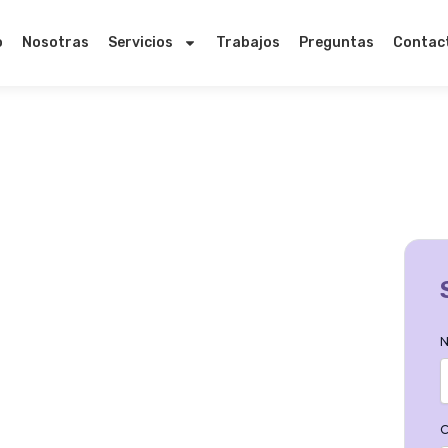
o
Nosotras
Servicios
Trabajos
Preguntas
Contac
N
C