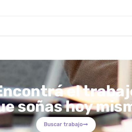
Encontrá el trabaj
ue soñas hoy mis
Buscar trabajo