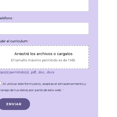
eléfono
*
ubir el currículum
*
Arrastrá los archivos o cargalos
El tamaño máximo permitido es de 1 MB.
ipo(s) permitido(s): .pdf, .doc, .docx
Al utilizar este formulario, aceptas el almacenamiento y
anejo de tus datos por parte de esta web.
*