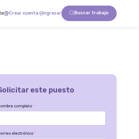
Buscar trabajo
to
Crear cuenta
Ingresar
Solicitar este puesto
ombre completo
*
orreo electrónico
*