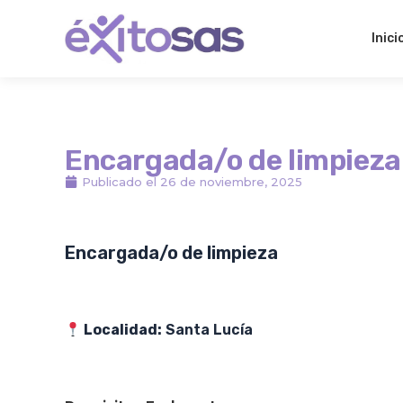
Ir
al
Inici
contenido
Encargada/o de limpieza
Publicado el
26 de noviembre, 2025
Encargada/o de limpieza
Localidad:
Santa Lucía