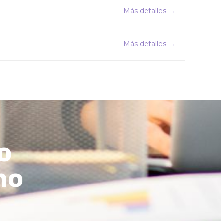
Más detalles
Más detalles
o
mo