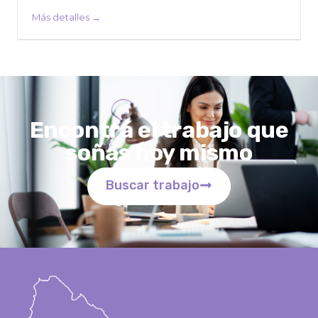
Más detalles
Encontrá el trabajo que
soñas hoy mismo
Buscar trabajo