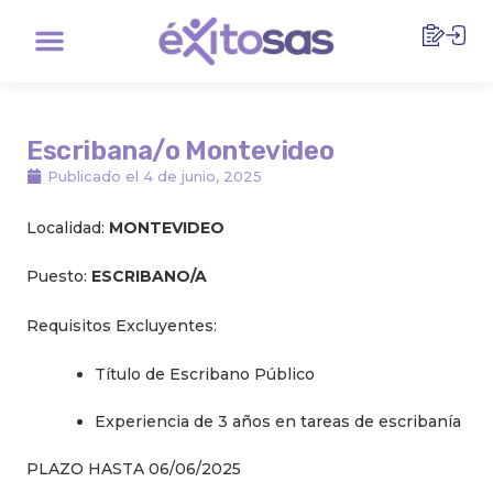
Ir
Menu
al
contenido
Escribana/o Montevideo
Publicado el
4 de junio, 2025
Localidad:
MONTEVIDEO
Puesto:
ESCRIBANO/A
Requisitos Excluyentes:
Título de Escribano Público
Experiencia de 3 años en tareas de escribanía
PLAZO HASTA 06/06/2025