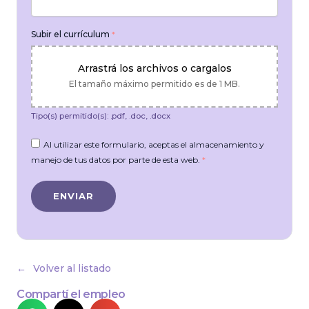
Subir el currículum
*
Arrastrá los archivos o cargalos
El tamaño máximo permitido es de 1 MB.
Tipo(s) permitido(s): .pdf, .doc, .docx
Al utilizar este formulario, aceptas el almacenamiento y
manejo de tus datos por parte de esta web.
*
Volver al listado
Compartí el empleo