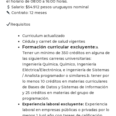
el horario de 08:00 a 16:00 horas.
Salario: $54.912 pesos uruguayos nominal
Contrato: 12 meses
Requisitos
Curriculum actualizado
Cédula y carnet de salud vigentes
Formación curricular excluyente
:
a.
Tener un mínimo de 350 créditos en alguna de
las siguientes carreras universitarias:
Ingeniería Química, Químico, Ingeniería
Eléctrica/Electrónica, e Ingeniería de Sistemas
/ Analista programador o similares.b. tener por
lo menos 10 créditos en materias curriculares
de Bases de Datos y Sistemas de Información
y 25 créditos en materias del grupo de
programación.
Experiencia laboral excluyente:
Experiencia
laboral en empresas públicas o privadas por lo
menos 1 (un) año con tareas de calificación