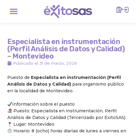
Ir
Menu
al
contenido
Especialista en instrumentación
(Perfil Análisis de Datos y Calidad)
– Montevideo
Publicado el
31 de marzo, 2026
Puesto de
Especialista en instrumentación (Perfil
Análisis de Datos y Calidad)
para organismo público
en la localidad de Montevideo.
Información sobre el puesto
Puesto: Especialista en instrumentación, Perfil
Análisis de Datos y Calidad (Tercerizado por ExitoSAS)
Lugar: Montevideo
Horario: 8 (ocho) horas diarias de lunes a viernes en