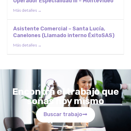
Operador Especialidad III – Montevideo
Más detalles
Asistente Comercial – Santa Lucía,
Canelones (Llamado interno ÉxitoSAS)
Más detalles
Encontrá el trabajo que
soñas hoy mismo
Buscar trabajo