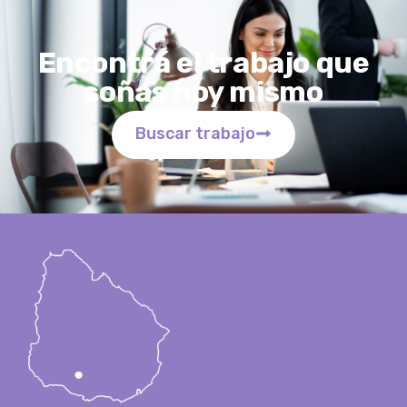
Encontrá el trabajo que
soñas hoy mismo
Buscar trabajo