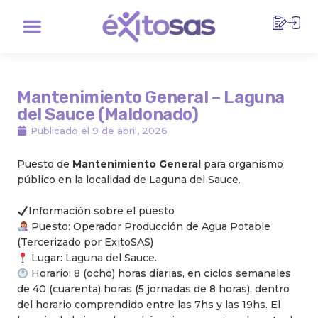
Ir
Menu
al
contenido
Mantenimiento General – Laguna
del Sauce (Maldonado)
Publicado el
9 de abril, 2026
Puesto de
Mantenimiento General
para organismo
público en la localidad de Laguna del Sauce.
Información sobre el puesto
Puesto: Operador Producción de Agua Potable
(Tercerizado por ExitoSAS)
Lugar: Laguna del Sauce.
Horario: 8 (ocho) horas diarias, en ciclos semanales
de 40 (cuarenta) horas (5 jornadas de 8 horas), dentro
del horario comprendido entre las 7hs y las 19hs. El