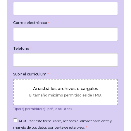
Correo electrónico
*
Teléfono
*
Subir el currículum
*
Arrastrá los archivos o cargalos
El tamaño máximo permitido es de 1 MB.
Tipo(s) permitido(s): .pdf, .doc, .docx
Al utilizar este formulario, aceptas el almacenamiento y
manejo de tus datos por parte de esta web.
*