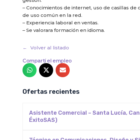
gestión.
– Conocimientos de internet, uso de casillas de 
de uso común en la red.
– Experiencia laboral en ventas.
– Se valorara formación en idioma.
Volver al listado
Compartí el empleo
Ofertas recientes
Asistente Comercial – Santa Lucía, Ca
ÉxitoSAS)
Técnico en Comunicaciones, Diseño y Si