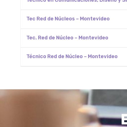
Tec Red de Núcleos – Montevideo
Tec. Red de Núcleo – Montevideo
Técnico Red de Núcleo – Montevideo