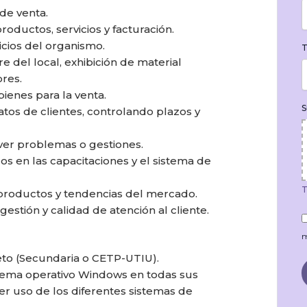
 de venta.
roductos, servicios y facturación.
cios del organismo.
T
re del local, exhibición de material
res.
bienes para la venta.
S
atos de clientes, controlando plazos y
ver problemas o gestiones.
os en las capacitaciones y el sistema de
T
productos y tendencias del mercado.
gestión y calidad de atención al cliente.
m
eto (Secundaria o CETP-UTIU).
stema operativo Windows en todas sus
cer uso de los diferentes sistemas de