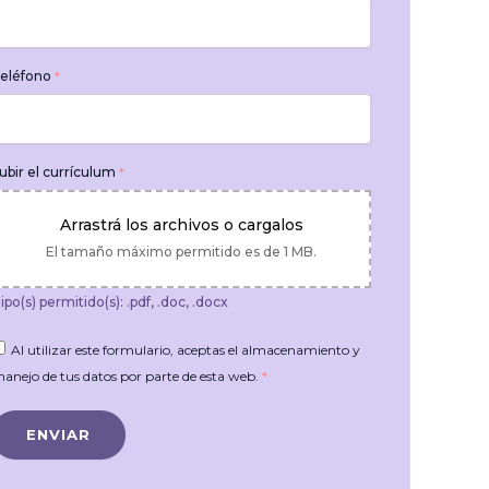
eléfono
*
ubir el currículum
*
Arrastrá los archivos o cargalos
El tamaño máximo permitido es de 1 MB.
ipo(s) permitido(s): .pdf, .doc, .docx
Al utilizar este formulario, aceptas el almacenamiento y
anejo de tus datos por parte de esta web.
*