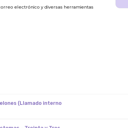
correo electrónico y diversas herramientas
nelones (Llamado interno
stemas – Treinta y Tres