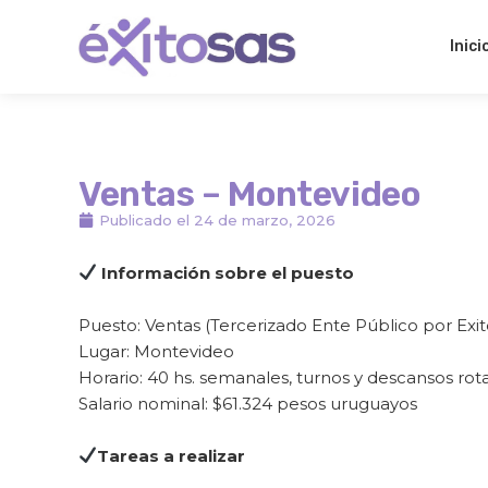
Ir
al
Inici
contenido
Ventas – Montevideo
Publicado el
24 de marzo, 2026
Información sobre el puesto
Puesto: Ventas (Tercerizado Ente Público por Exi
Lugar: Montevideo
Horario: 40 hs. semanales, turnos y descansos rota
Salario nominal: $
61.324
pesos uruguayos
Tareas a realizar