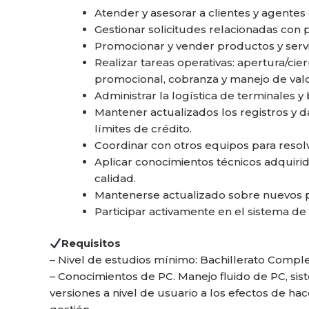
Atender y asesorar a clientes y agentes
Gestionar solicitudes relacionadas con p
Promocionar y vender productos y servi
Realizar tareas operativas: apertura/cier
promocional, cobranza y manejo de valo
Administrar la logística de terminales y 
Mantener actualizados los registros y d
límites de crédito.
Coordinar con otros equipos para resol
Aplicar conocimientos técnicos adquirid
calidad.
Mantenerse actualizado sobre nuevos 
Participar activamente en el sistema de 
Requisitos
– Nivel de estudios mínimo: Bachillerato Compl
– Conocimientos de PC. Manejo fluido de PC, si
versiones a nivel de usuario a los efectos de ha