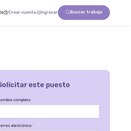
Buscar trabajo
to
Crear cuenta
Ingresar
Solicitar este puesto
ombre completo
*
orreo electrónico
*