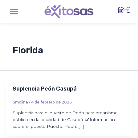
Ir
Menu
al
contenido
Florida
Suplencia Peón Casupá
Smolina
/
4 de febrero de 2026
Suplencia para el puesto de Peón para organismo
público en la localidad de Casupá.
Información
sobre el puesto Puesto: Peón. […]