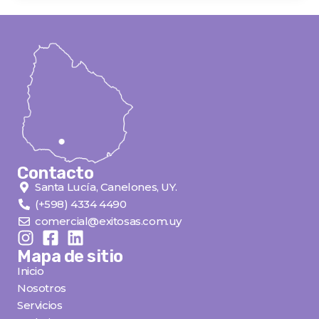
Contacto
Santa Lucía, Canelones, UY.
(+598) 4334 4490
comercial@exitosas.com.uy
Mapa de sitio
Inicio
Nosotros
Servicios