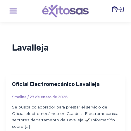
Ir
Menu
al
contenido
Lavalleja
Oficial Electromecánico Lavalleja
Smolina
/
27 de enero de 2026
Se busca colaborador para prestar el servicio de
Oficial electromecánico en Cuadrilla Electromecánica
sectores departamento de Lavalleja.
Información
sobre […]