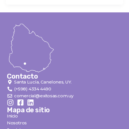
Contacto
Santa Lucía, Canelones, UY.
(+598) 4334 4490
comercial@exitosas.com.uy
Mapa de sitio
Inicio
Nosotros