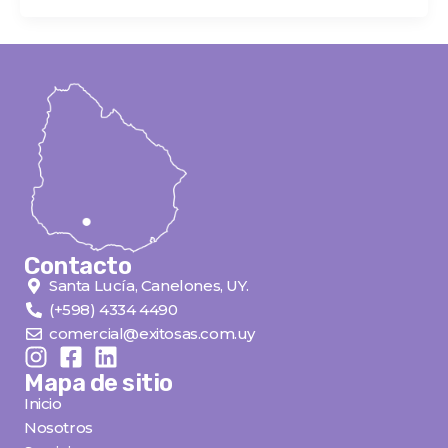
Contacto
Santa Lucía, Canelones, UY.
(+598) 4334 4490
comercial@exitosas.com.uy
Mapa de sitio
Inicio
Nosotros