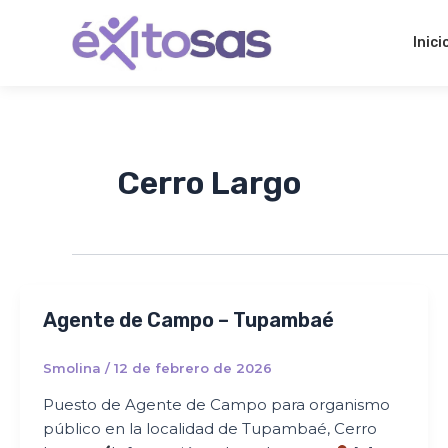
Ir
al
Inici
contenido
Cerro Largo
Agente de Campo – Tupambaé
Smolina
/
12 de febrero de 2026
Puesto de Agente de Campo para organismo
público en la localidad de Tupambaé, Cerro