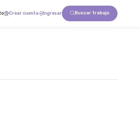
Buscar trabajo
to
Crear cuenta
Ingresar